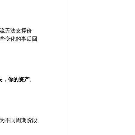
流无法支撑价
些变化的事后回
失，你的资产、
为不同周期阶段