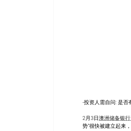
-投资人需自问: 是否
2月3日
澳洲储备银行
势”很快被建立起来