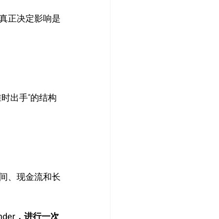
真正决定影响是
时出手”的结构
间、现金流和长
der，进行一次