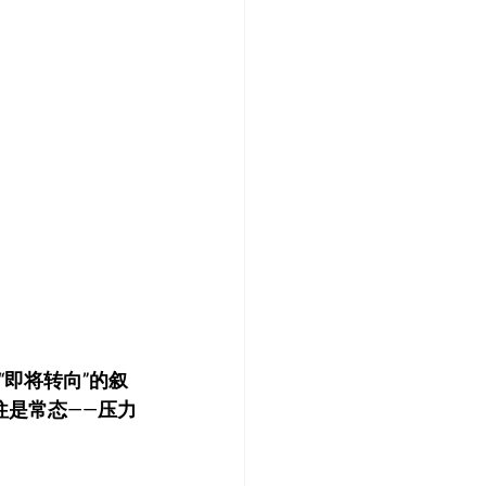
即将转向”的叙
往是常态——压力