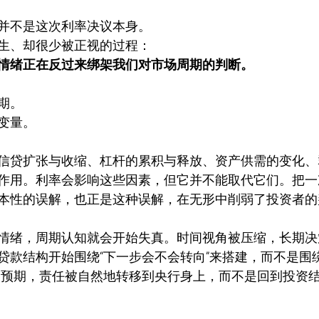
并不是这次利率决议本身。
生、却很少被正视的过程：
情绪正在反过来绑架我们对市场周期的判断。
期。
变量。
信贷扩张与收缩、杠杆的累积与释放、资产供需的变化、
作用。利率会影响这些因素，但它并不能取代它们。把一
本性的误解，也正是这种误解，在无形中削弱了投资者的
情绪，周期认知就会开始失真。时间视角被压缩，长期决
贷款结构开始围绕“下一步会不会转向”来搭建，而不是围
如预期，责任被自然地转移到央行身上，而不是回到投资