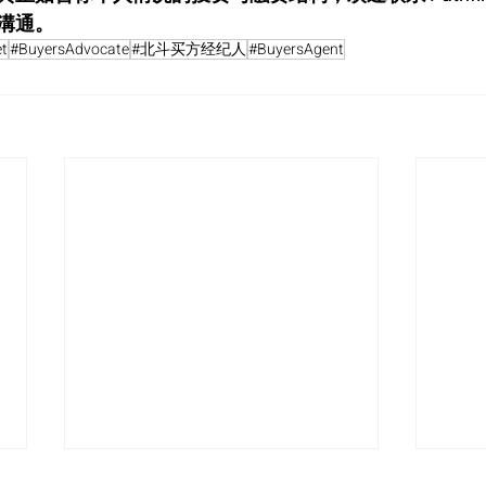
溝通。
t
#BuyersAdvocate
#北斗买方经纪人
#BuyersAgent