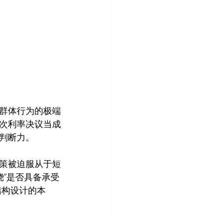
群体行为的极端
次利率决议当成
判断力。
策被迫服从于短
绕“是否具备承受
结构设计的本