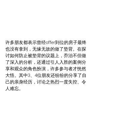
许多朋友都表示曾经offer到位的房子最终
也没有拿到，无缘无故的做了垫背。在探
讨如何防止被垫背的议题上，乔治不但做
了深入的分析，还通过引人入胜的案例分
享和观众的角色扮演，许多参与者才恍然
大悟。其中3、4位朋友还纷纷的分享了自
己的亲身经历，讨论之热烈一度失控、令
人难忘。