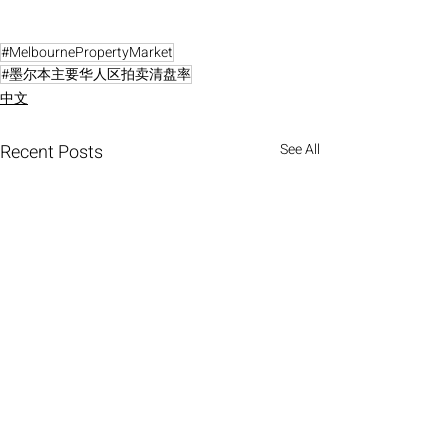
#MelbournePropertyMarket
#墨尔本主要华人区拍卖清盘率
中文
Recent Posts
See All