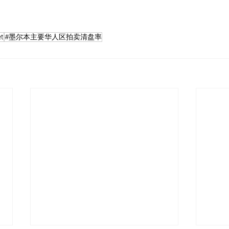
t
#墨尔本主要华人区拍卖清盘率