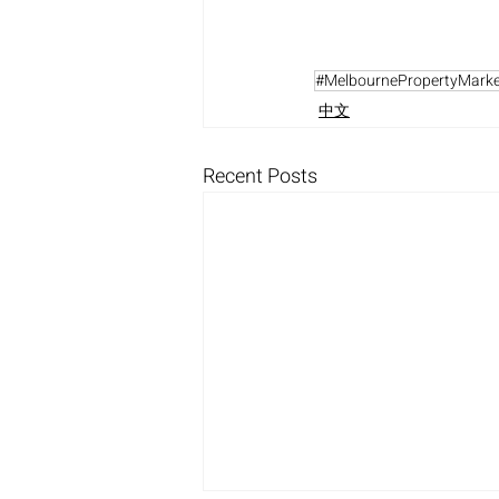
#MelbournePropertyMarke
中文
Recent Posts