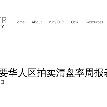
Home
About
Why DLP
Q&A
Resources
要华人区拍卖清盘率周报
5日