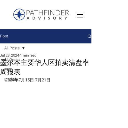
Post
All Posts
Jul 23, 2024
1 min read
All Posts
墨尔本主要华人区拍卖清盘率
中文
周报表
English
2024年7月15日-7月21日