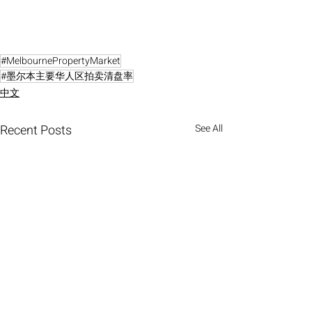
#MelbournePropertyMarket
#墨尔本主要华人区拍卖清盘率
中文
Recent Posts
See All