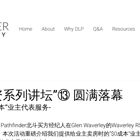
Home
About
Why DLP
Q&A
Resources
资系列讲坛”⑬ 圆满落幕
成本”业主代表服务-
athfinder北斗买方经纪人在Glen Waverley的Waverle
”。本次活动重磅介绍我们提供给业主卖房时的”$0成本”业主