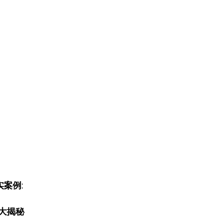
案例: 
大揭秘