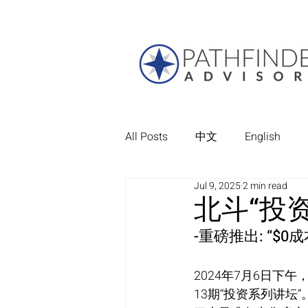
All Posts
中文
English
Jul 9, 2025
2 min read
北斗“投
-重磅推出: “$0
2024年7月6日下午，P
13期“投资系列讲坛