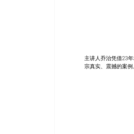
主讲人乔治凭借23
宗真实、震撼的案例