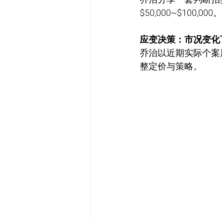
$50,000~$100,000。
应变决策：市况变化
乔治以近期实际个案展
整定价与策略。