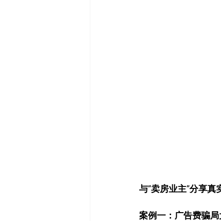
与”卖房业主”分享真实
案例一：广告费骗局