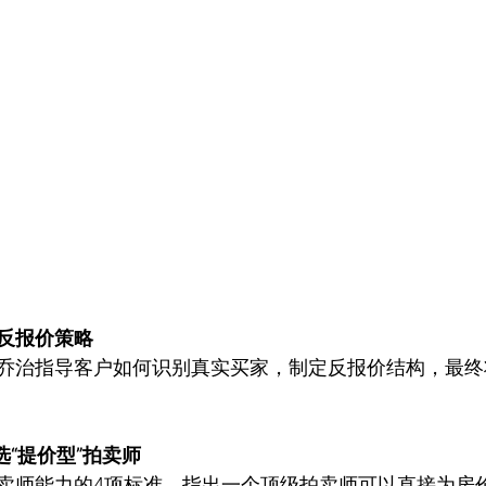
反报价策略
乔治指导客户如何识别真实买家，制定反报价结构，最终
选“提价型”拍卖师
卖师能力的4项标准，指出一个顶级拍卖师可以直接为房