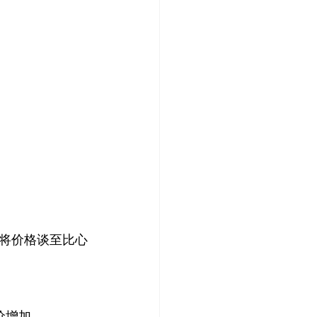
将价格谈至比心
价增加