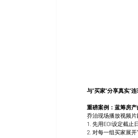
与”买家”分享真实“连环
重磅案例：蓝筹房产
乔治现场播放视频片段
1. 先用EOI设定
2. 对每一组买家展开